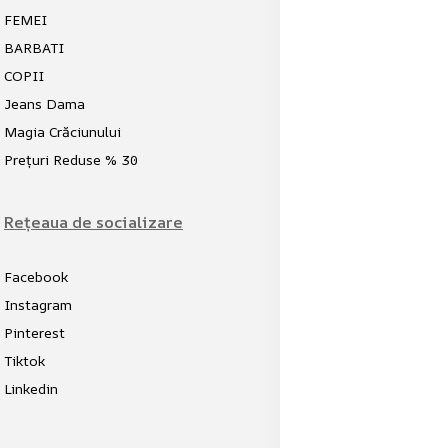
FEMEI
BARBATI
COPII
Jeans Dama
Magia Crăciunului
Prețuri Reduse % 30
Rețeaua de socializare
Facebook
Instagram
Pinterest
Tiktok
Linkedin