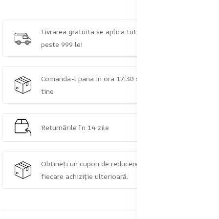
Livrarea gratuita se aplica tuturor comenzilor de
peste 999 lei
Comanda-l pana in ora 17:30 si pleaca astazi catre
tine
Returnările în 14 zile
Obțineți un cupon de reducere de 5% pentru
fiecare achiziție ulterioară.