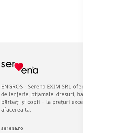
ENGROS - Serena EXIM SRL oferă o gamă variată
de lenjerie, pijamale, dresuri, haine pentru femei,
bărbați și copii – la prețuri excelente pentru
afacerea ta.
serena.ro