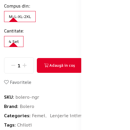
Compus din::
M-L-XL-2XL
Cantitate:
4 Set
Adaugă in coş
Cumpărați acum
Favoritele
SKU:
bolero-ngr
Brand:
Bolero
Categories:
Femei,
Lenjerie intimă
Tags:
Chiloti