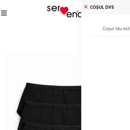
COȘUL DVS
Coșul tău est