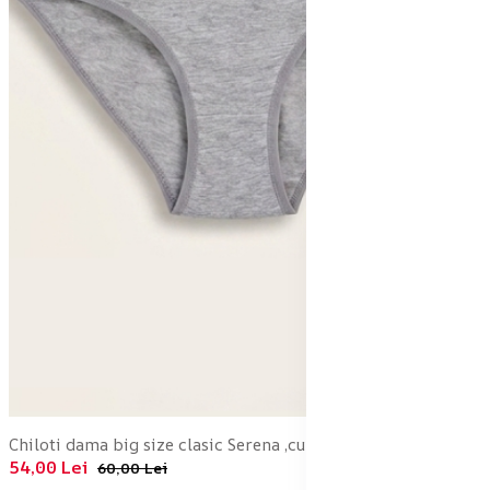
Chiloti dama big size clasic Serena ,culoare gri,Engros
54,00 Lei
60,00 Lei