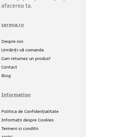
afacerea ta.
serena.ro
Despre noi
Urmăriți-vă comanda
Cum returnez un produs?
Contact
Blog
Information
Politica de Confidențialitate
Informații despre Cookies
Termeni si conditii
ANPC