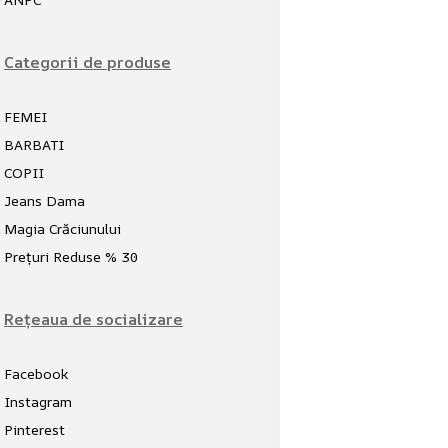
Categorii de produse
FEMEI
BARBATI
COPII
Jeans Dama
Magia Crăciunului
Prețuri Reduse % 30
Rețeaua de socializare
Facebook
Instagram
Pinterest