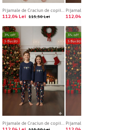
Pijamale de Craciun de copii,cu maneci si pantaloni lungi ,imprimeu pitic,En-gros
Pijamale de Craciun de copii,cu maneci si pantaloni lungi ,imprimeu figurine festive,En-gros
112,04 Lei
112,04 Lei
115,50 Lei
115,50 Lei
3% off
3% off
5 Bucăți
5 Bucăți
Pijamale de Craciun de copii,cu maneci si pantaloni lungi ,imprimeu figurine festive,En-gros
Pijamale de Craciun de copii,cu maneci si pantaloni lungi ,imprimeu figurine festive,En-gros
112,04 Lei
112,04 Lei
115,50 Lei
115,50 Lei