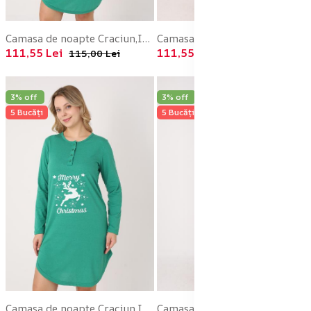
Camasa de noapte Craciun,Imprimeu HO HO, En-gros
Camasa de noapte Craciun,Imprimeu HO HO, En-gros
111,55 Lei
111,55 Lei
115,00 Lei
115,00 Lei
3% off
3% off
5 Bucăți
5 Bucăți
Camasa de noapte Craciun,Imprimeu Ren,En-gros
Camasa de noapte Craciun,Imprimeu Ren,En-gros