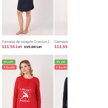
Camasa de noapte Craciun,Imprimeu Merry Christmas,En-gros
Camasa de noapte Craciun,Imprimeu Merry Christmas,En-gros
111,55 Lei
111,55 Lei
115,00 Lei
115,00 Lei
3% off
3% off
5 Bucăți
5 Bucăți