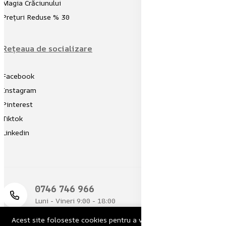
Magia Crăciunului
Prețuri Reduse % 30
Rețeaua de socializare
Facebook
Instagram
Pinterest
Tiktok
Linkedin
‪0746 746 966‬
Luni - Vineri 9:00 - 18:00
Acest site foloseste cookies pentru a va oferi