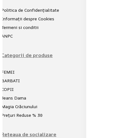
Politica de Confidențialitate
Informații despre Cookies
Termeni si conditii
ANPC
Categorii de produse
FEMEI
BARBATI
COPII
Jeans Dama
Magia Crăciunului
Prețuri Reduse % 30
Rețeaua de socializare