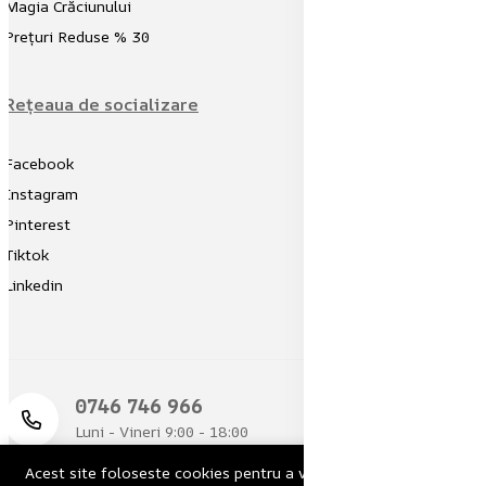
Magia Crăciunului
Prețuri Reduse % 30
Rețeaua de socializare
Facebook
Instagram
Pinterest
Tiktok
Linkedin
‪0746 746 966‬
Luni - Vineri 9:00 - 18:00
Acest site foloseste cookies pentru a va oferi