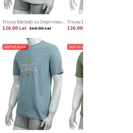
Tricou Bărbați cu Imprimeu SKATE , Culoare Alb,Engros
Tricou Bărbați cu Imprimeu TRUE ICONIC ,Culoare Gri,Engros
126,00 Lei
126,00 Lei
140,00 Lei
140,00 Lei
Out of stock
Out of stock