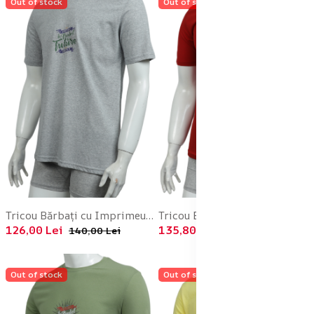
Out of stock
Out of stock
Tricou Bărbați cu Imprimeu FUTURE ,Culoare Gri,Engros
Tricou Bărbați cu Imprimeu FUTURE ,Culoare Rosu,Engros
126,00 Lei
135,80 Lei
140,00 Lei
140,00 Lei
Out of stock
Out of stock