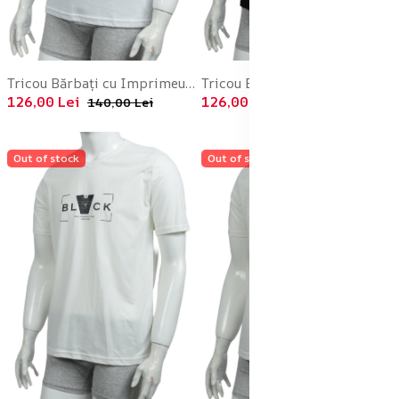
Tricou Bărbați cu Imprimeu NICE , Culoare Alb,Engros
Tricou Bărbați cu Imprimeu BLACK , Culoare Negru,Engros
126,00 Lei
126,00 Lei
140,00 Lei
140,00 Lei
Out of stock
Out of stock