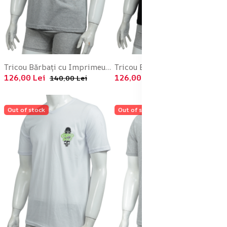
Tricou Bărbați cu Imprimeu DOWNTOWN ,Culoare Gri,Engros
Tricou Bărbați cu Imprimeu DOWNTOWN ,Culoare Negru,Engros
126,00 Lei
126,00 Lei
140,00 Lei
140,00 Lei
Out of stock
Out of stock