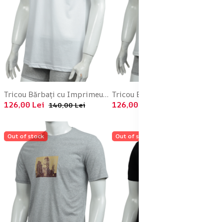
Tricou Bărbați cu Imprimeu FUTURE ,Culoare Alb,Engros
Tricou Bărbați cu Imprimeu DOWNTOWN ,Culoare Alb,Engros
126,00 Lei
126,00 Lei
140,00 Lei
140,00 Lei
Out of stock
Out of stock