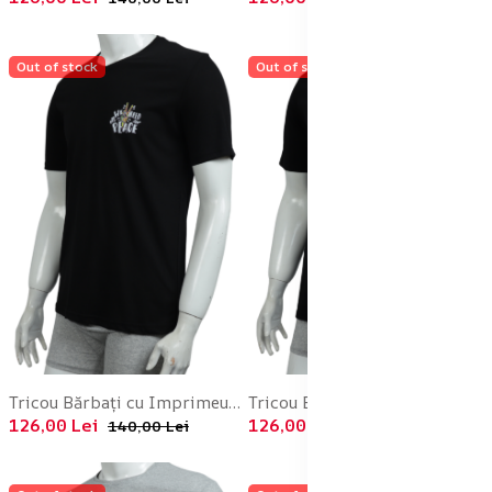
Out of stock
Out of stock
Tricou Bărbați cu Imprimeu ,PEACE, Culoare Negru,Engros
Tricou Bărbați cu Imprimeu FUTURE ,Culoare Negru,Engros
126,00 Lei
126,00 Lei
140,00 Lei
140,00 Lei