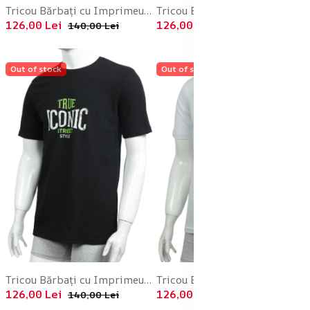
Tricou Bărbați cu Imprimeu TRUE ICONIC ,Culoare Albastru Deschis,Engros
Tricou Bărbați cu Imprimeu TRUE ICONIC ,Culoare Verde,Engros
126,00 Lei
126,00 Lei
140,00 Lei
140,00 Lei
Out of stock
Out of stock
Tricou Bărbați cu Imprimeu TRUE ICONIC ,Culoare Negru,Engros
Tricou Bărbați cu Imprimeu TRUE ICONIC ,Culoare Alb,Engros
126,00 Lei
126,00 Lei
140,00 Lei
140,00 Lei