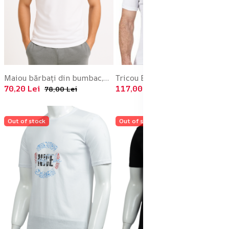
Maiou bărbați din bumbac,Alb, Engros
Tricou Barbati Basic ,Culoare Alb,Engros
70,20 Lei
117,00 Lei
78,00 Lei
130,00 Lei
Out of stock
Out of stock