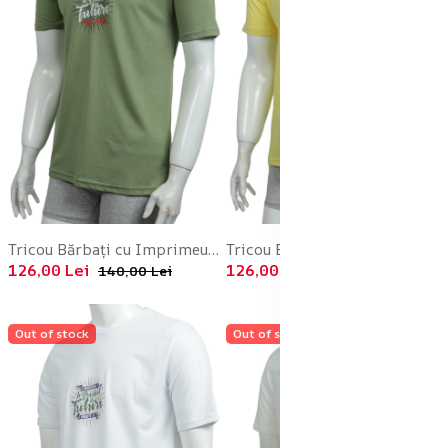
Tricou Bărbați cu Imprimeu FUTURE ,Culoare Verde,Engros
Tricou Bărbați cu Imprimeu FUTURE ,Culoare Galben ,Engros
126,00 Lei
126,00 Lei
140,00 Lei
140,00 Lei
Out of stock
Out of stock