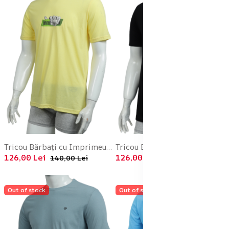
Tricou Bărbați cu Imprimeu COAL ,Culoare Galben,Engros
Tricou Bărbați Basic ,Culoare Negru,Engros
126,00 Lei
126,00 Lei
140,00 Lei
140,00 Lei
Out of stock
Out of stock