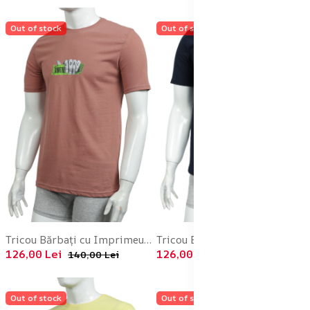
Out of stock
Out of stock
Tricou Bărbați cu Imprimeu COAL ,Culoare Somon,Engros
Tricou Bărbați cu Imprimeu COAL ,Culoare Bleumarin,Engros
126,00 Lei
126,00 Lei
140,00 Lei
140,00 Lei
Out of stock
Out of stock